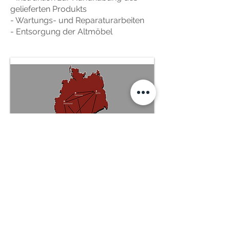
gelieferten Produkts
- Wartungs- und Reparaturarbeiten
- Entsorgung der Altmöbel
Stark vernetzt
Durch unser großflächiges Netz von
Montagedienstleistern und
Frachtführern können wir unsere
Kunden in ganz Deutschland beliefern